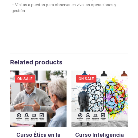
– Visitas a puertos para observar en vivo las operaciones y
gestión.
Related products
ON SALE
ON SALE
Curso Ética en la
Curso Inteligencia