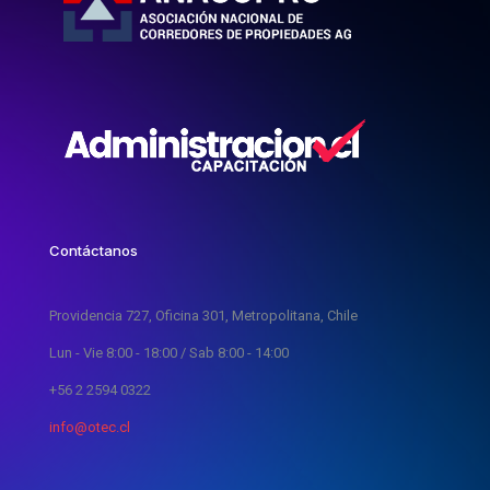
Contáctanos
Providencia 727, Oficina 301, Metropolitana, Chile
Lun - Vie 8:00 - 18:00 / Sab 8:00 - 14:00
+56 2 2594 0322
info@otec.cl