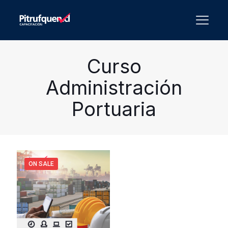
Curso
Administración
Portuaria
ON SALE