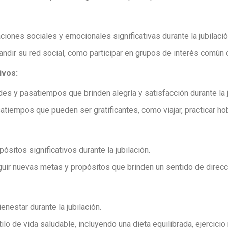
aciones sociales y emocionales significativas durante la jubilació
dir su red social, como participar en grupos de interés común o
ivos:
des y pasatiempos que brinden alegría y satisfacción durante la j
atiempos que pueden ser gratificantes, como viajar, practicar ho
ósitos significativos durante la jubilación.
uir nuevas metas y propósitos que brinden un sentido de direcci
ienestar durante la jubilación.
 de vida saludable, incluyendo una dieta equilibrada, ejercicio 