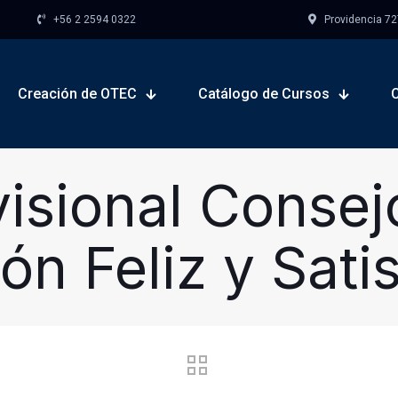
+56 2 2594 0322
Providencia 727,
Creación de OTEC
Catálogo de Cursos
visional Consej
ón Feliz y Sati