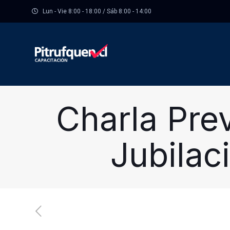
Lun - Vie 8:00 - 18:00 / Sáb 8:00 - 14:00
Charla Pre
Jubilaci