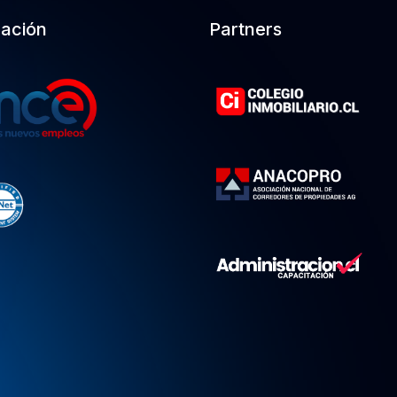
cación
Partners