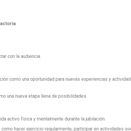
factoria
tar con la audiencia.
ilación como una oportunidad para nuevas experiencias y activida
como una nueva etapa llena de posibilidades.
ida activo física y mentalmente durante la jubilación.
omo hacer ejercicio regularmente, participar en actividades so