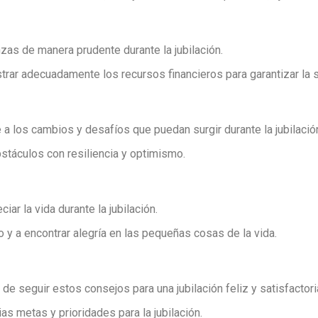
nzas de manera prudente durante la jubilación.
rar adecuadamente los recursos financieros para garantizar la se
e a los cambios y desafíos que puedan surgir durante la jubilació
bstáculos con resiliencia y optimismo.
iar la vida durante la jubilación.
 y a encontrar alegría en las pequeñas cosas de la vida.
 de seguir estos consejos para una jubilación feliz y satisfactori
ias metas y prioridades para la jubilación.