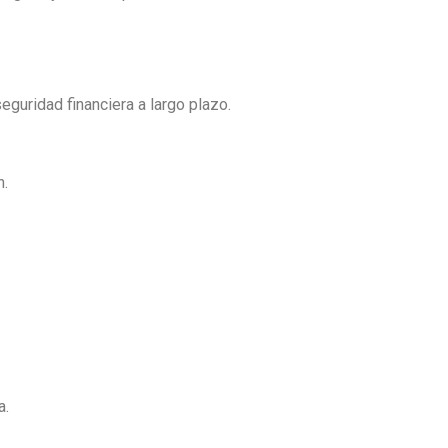
guridad financiera a largo plazo.
n.
a.