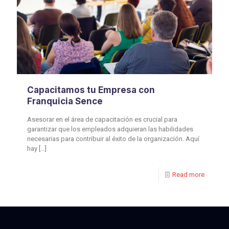
Capacitamos tu Empresa con
Franquicia Sence
Asesorar en el área de capacitación es crucial para
garantizar que los empleados adquieran las habilidades
necesarias para contribuir al éxito de la organización. Aquí
hay
[…]
Read more