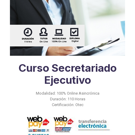
Curso Secretariado
Ejecutivo
Modalidad: 100% Online Asincrónica
Duración: 110 Horas
Certificación: Otec