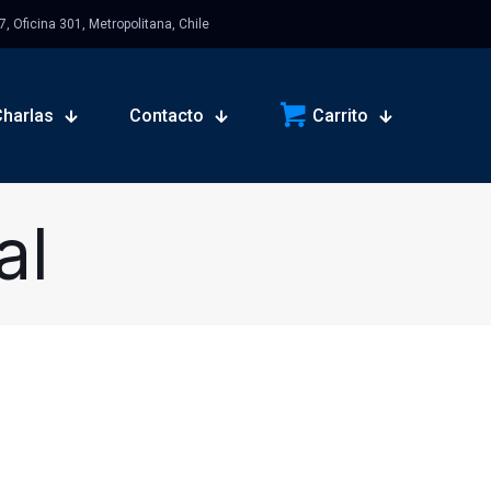
 Oficina 301, Metropolitana, Chile
Charlas
Contacto
Carrito
al