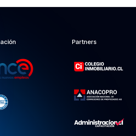
cación
Partners