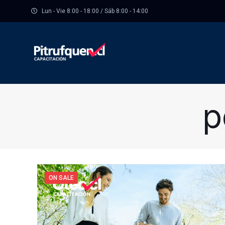
Lun - Vie 8:00 - 18:00 / Sáb 8:00 - 14:00
p
ON SALE