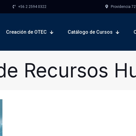
+56 2 2594 0322
Providencia 727,
Creación de OTEC
Catálogo de Cursos
de Recursos 