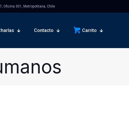
 Oficina 301, Metropolitana, Chile
Charlas
Contacto
Carrito
Humanos