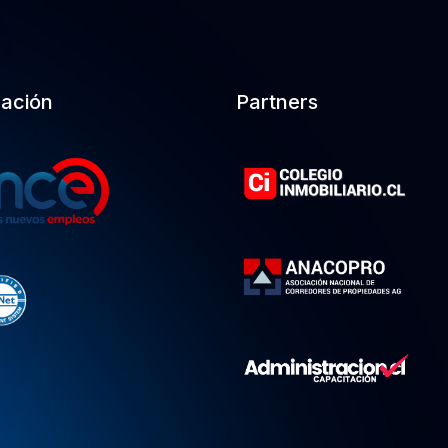
cación
Partners