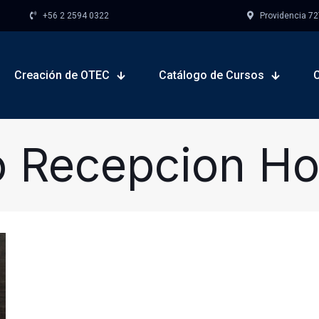
+56 2 2594 0322
Providencia 727,
Creación de OTEC
Catálogo de Cursos
 Recepcion Ho