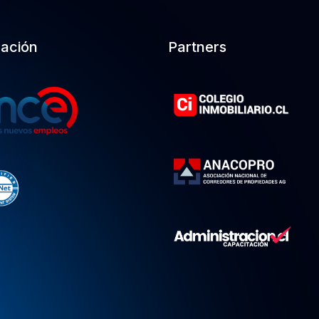
cación
Partners