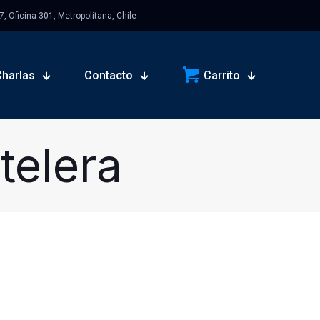
 Oficina 301, Metropolitana, Chile
Charlas
Contacto
Carrito
telera